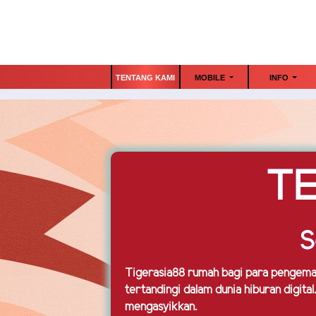
TENTANG KAMI
MOBILE
INFO
TE
S
Tigerasia88
rumah bagi para pengemar
tertandingi dalam dunia hiburan digital
mengasyikkan.