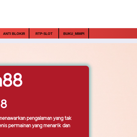
ANTI BLOKIR
RTP-SLOT
BUKU_MIMPI
a88
88
g menawarkan pengalaman yang tak
enis permainan yang menarik dan