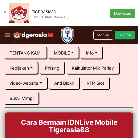
×
TIGERASIA88
Download
TIGERASIA88 Mobile App
MASUK
DAFTAR
TENTANG KAMI
MOBILE
Info
Kebijakan
Phising
Kalkulator Mix Parlay
video-website
Anti Blokir
RTP-Slot
Buku_Mimpi
Cara Bermain IDNLive Mobile
Tigerasia88