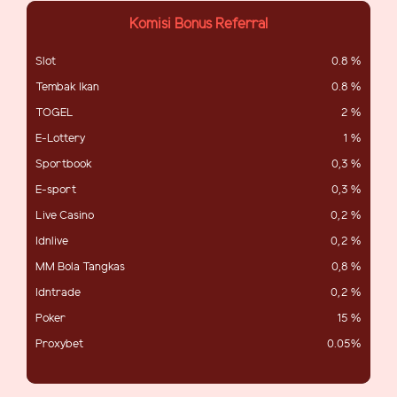
Komisi Bonus Referral
Slot
0.8 %
Tembak Ikan
0.8 %
TOGEL
2 %
E-Lottery
1 %
Sportbook
0,3 %
E-sport
0,3 %
Live Casino
0,2 %
Idnlive
0,2 %
MM Bola Tangkas
0,8 %
Idntrade
0,2 %
Poker
15 %
Proxybet
0.05%