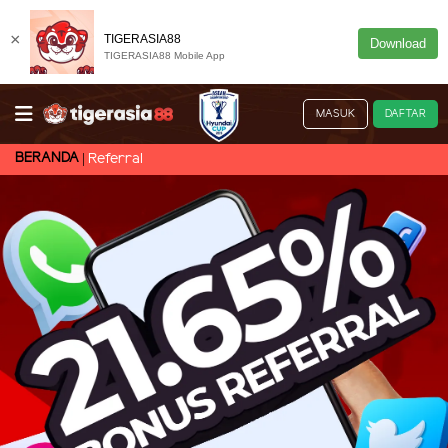
×
TIGERASIA88
Download
TIGERASIA88 Mobile App
MASUK
DAFTAR
BERANDA
Referral